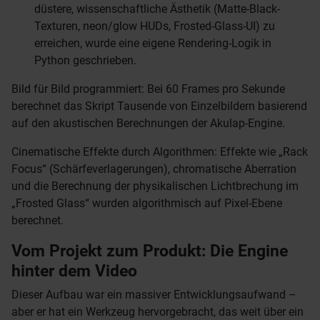
düstere, wissenschaftliche Ästhetik (Matte-Black-
Texturen, neon/glow HUDs, Frosted-Glass-UI) zu
erreichen, wurde eine eigene Rendering-Logik in
Python geschrieben.
Bild für Bild programmiert: Bei 60 Frames pro Sekunde
berechnet das Skript Tausende von Einzelbildern basierend
auf den akustischen Berechnungen der Akulap-Engine.
Cinematische Effekte durch Algorithmen: Effekte wie „Rack
Focus“ (Schärfeverlagerungen), chromatische Aberration
und die Berechnung der physikalischen Lichtbrechung im
„Frosted Glass“ wurden algorithmisch auf Pixel-Ebene
berechnet.
Vom Projekt zum Produkt: Die Engine
hinter dem Video
Dieser Aufbau war ein massiver Entwicklungsaufwand –
aber er hat ein Werkzeug hervorgebracht, das weit über ein