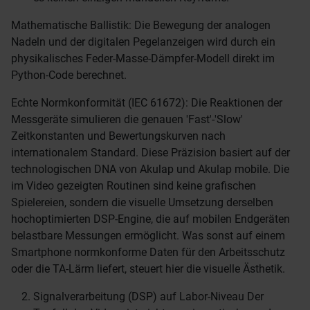
Mathematische Ballistik: Die Bewegung der analogen
Nadeln und der digitalen Pegelanzeigen wird durch ein
physikalisches Feder-Masse-Dämpfer-Modell direkt im
Python-Code berechnet.
Echte Normkonformität (IEC 61672): Die Reaktionen der
Messgeräte simulieren die genauen 'Fast'-'Slow'
Zeitkonstanten und Bewertungskurven nach
internationalem Standard. Diese Präzision basiert auf der
technologischen DNA von Akulap und Akulap mobile. Die
im Video gezeigten Routinen sind keine grafischen
Spielereien, sondern die visuelle Umsetzung derselben
hochoptimierten DSP-Engine, die auf mobilen Endgeräten
belastbare Messungen ermöglicht. Was sonst auf einem
Smartphone normkonforme Daten für den Arbeitsschutz
oder die TA-Lärm liefert, steuert hier die visuelle Ästhetik.
Signalverarbeitung (DSP) auf Labor-Niveau Der