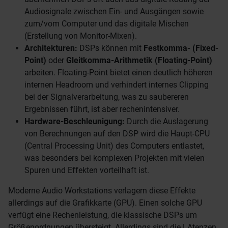
Audiosignale zwischen Ein- und Ausgängen sowie
zum/vom Computer und das digitale Mischen
(Erstellung von Monitor-Mixen).
Architekturen:
DSPs können mit
Festkomma- (Fixed-
Point)
oder
Gleitkomma-Arithmetik (Floating-Point)
arbeiten. Floating-Point bietet einen deutlich höheren
internen Headroom und verhindert internes Clipping
bei der Signalverarbeitung, was zu saubereren
Ergebnissen führt, ist aber rechenintensiver.
Hardware-Beschleunigung:
Durch die Auslagerung
von Berechnungen auf den DSP wird die Haupt-CPU
(Central Processing Unit) des Computers entlastet,
was besonders bei komplexen Projekten mit vielen
Spuren und Effekten vorteilhaft ist.
Moderne Audio Workstations verlagern diese Effekte
allerdings auf die Grafikkarte (GPU). Einen solche GPU
verfügt eine Rechenleistung, die klassische DSPs um
Größenordnungen übersteigt. Allerdings sind die LAtenzen