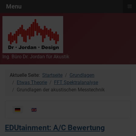
≡
Menu
Ing. Büro Dr. Jordan für Akustik
Aktuelle Seite:
Startseite
Grundlagen
Etwas Theorie
FFT Spektralanalyse
Grundlagen der akustischen Messtechnik
Sprache auswählen
EDUtainment: A/C Bewertung