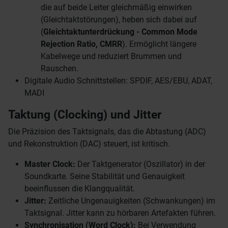
die auf beide Leiter gleichmäßig einwirken
(Gleichtaktstörungen), heben sich dabei auf
(
Gleichtaktunterdrückung - Common Mode
Rejection Ratio, CMRR
). Ermöglicht längere
Kabelwege und reduziert Brummen und
Rauschen.
Digitale Audio Schnittstellen: SPDIF, AES/EBU, ADAT,
MADI
Taktung (Clocking) und Jitter
Die Präzision des Taktsignals, das die Abtastung (ADC)
und Rekonstruktion (DAC) steuert, ist kritisch.
Master Clock:
Der Taktgenerator (Oszillator) in der
Soundkarte. Seine Stabilität und Genauigkeit
beeinflussen die Klangqualität.
Jitter:
Zeitliche Ungenauigkeiten (Schwankungen) im
Taktsignal. Jitter kann zu hörbaren Artefakten führen.
Synchronisation (Word Clock):
Bei Verwendung