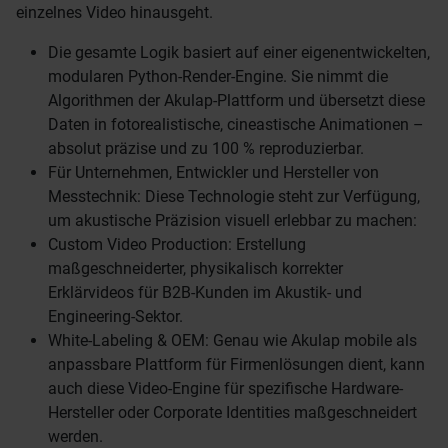
einzelnes Video hinausgeht.
Die gesamte Logik basiert auf einer eigenentwickelten,
modularen Python-Render-Engine. Sie nimmt die
Algorithmen der Akulap-Plattform und übersetzt diese
Daten in fotorealistische, cineastische Animationen –
absolut präzise und zu 100 % reproduzierbar.
Für Unternehmen, Entwickler und Hersteller von
Messtechnik: Diese Technologie steht zur Verfügung,
um akustische Präzision visuell erlebbar zu machen:
Custom Video Production: Erstellung
maßgeschneiderter, physikalisch korrekter
Erklärvideos für B2B-Kunden im Akustik- und
Engineering-Sektor.
White-Labeling & OEM: Genau wie Akulap mobile als
anpassbare Plattform für Firmenlösungen dient, kann
auch diese Video-Engine für spezifische Hardware-
Hersteller oder Corporate Identities maßgeschneidert
werden.