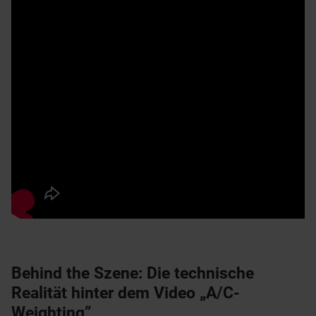
Behind the Szene: Die technische
Realität hinter dem Video „A/C-
Weighting“