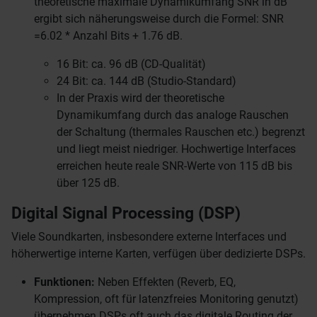
theoretische maximale Dynamikumfang SNR in dB
ergibt sich näherungsweise durch die Formel: SNR
=6.02 * Anzahl Bits + 1.76 dB.
16 Bit: ca. 96 dB (CD-Qualität)
24 Bit: ca. 144 dB (Studio-Standard)
In der Praxis wird der theoretische
Dynamikumfang durch das analoge Rauschen
der Schaltung (thermales Rauschen etc.) begrenzt
und liegt meist niedriger. Hochwertige Interfaces
erreichen heute reale SNR-Werte von 115 dB bis
über 125 dB.
Digital Signal Processing (DSP)
Viele Soundkarten, insbesondere externe Interfaces und
höherwertige interne Karten, verfügen über dedizierte DSPs.
Funktionen:
Neben Effekten (Reverb, EQ,
Kompression, oft für latenzfreies Monitoring genutzt)
übernehmen DSPs oft auch das digitale Routing der