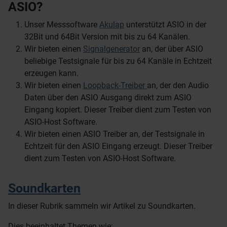
ASIO?
Unser Messsoftware
Akulap
unterstützt ASIO in der
32Bit und 64Bit Version mit bis zu 64 Kanälen.
Wir bieten einen
Signalgenerator
an, der über ASIO
beliebige Testsignale für bis zu 64 Kanäle in Echtzeit
erzeugen kann.
Wir bieten einen
Loopback-Treiber
an, der den Audio
Daten über den ASIO Ausgang direkt zum ASIO
Eingang kopiert. Dieser Treiber dient zum Testen von
ASIO-Host Software.
Wir bieten einen ASIO Treiber an, der Testsignale in
Echtzeit für den ASIO Eingang erzeugt. Dieser Treiber
dient zum Testen von ASIO-Host Software.
Soundkarten
In dieser Rubrik sammeln wir Artikel zu Soundkarten.
Dies beeinhaltet Themen wie: