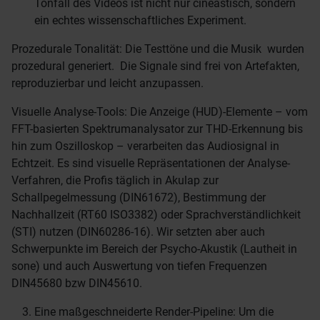
Tonfall des Videos ist nicht nur cineastisch, sondern
ein echtes wissenschaftliches Experiment.
Prozedurale Tonalität: Die Testtöne und die Musik wurden
prozedural generiert. Die Signale sind frei von Artefakten,
reproduzierbar und leicht anzupassen.
Visuelle Analyse-Tools: Die Anzeige (HUD)-Elemente – vom
FFT-basierten Spektrumanalysator zur THD-Erkennung bis
hin zum Oszilloskop – verarbeiten das Audiosignal in
Echtzeit. Es sind visuelle Repräsentationen der Analyse-
Verfahren, die Profis täglich in Akulap zur
Schallpegelmessung (DIN61672), Bestimmung der
Nachhallzeit (RT60 ISO3382) oder Sprachverständlichkeit
(STI) nutzen (DIN60286-16). Wir setzten aber auch
Schwerpunkte im Bereich der Psycho-Akustik (Lautheit in
sone) und auch Auswertung von tiefen Frequenzen
DIN45680 bzw DIN45610.
Eine maßgeschneiderte Render-Pipeline: Um die