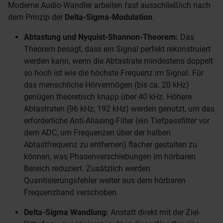
Moderne Audio-Wandler arbeiten fast ausschließlich nach
dem Prinzip der
Delta-Sigma-Modulation
.
Abtastung und Nyquist-Shannon-Theorem:
Das
Theorem besagt, dass ein Signal perfekt rekonstruiert
werden kann, wenn die Abtastrate mindestens doppelt
so hoch ist wie die höchste Frequenz im Signal. Für
das menschliche Hörvermögen (bis ca. 20 kHz)
genügen theoretisch knapp über 40 kHz. Höhere
Abtastraten (96 kHz, 192 kHz) werden genutzt, um das
erforderliche Anti-Aliasing-Filter (ein Tiefpassfilter vor
dem ADC, um Frequenzen über der halben
Abtastfrequenz zu entfernen) flacher gestalten zu
können, was Phasenverschiebungen im hörbaren
Bereich reduziert. Zusätzlich werden
Quantisierungsfehler weiter aus dem hörbaren
Frequenzband verschoben.
Delta-Sigma Wandlung:
Anstatt direkt mit der Ziel-