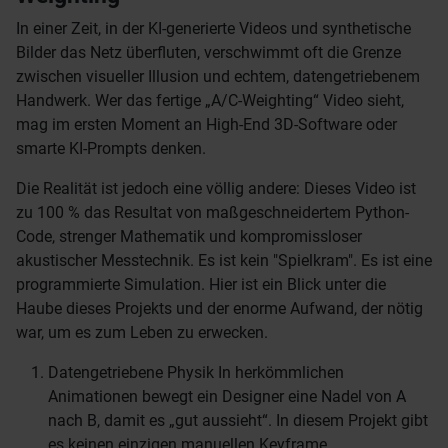
In einer Zeit, in der KI-generierte Videos und synthetische
Bilder das Netz überfluten, verschwimmt oft die Grenze
zwischen visueller Illusion und echtem, datengetriebenem
Handwerk. Wer das fertige „A/C-Weighting“ Video sieht,
mag im ersten Moment an High-End 3D-Software oder
smarte KI-Prompts denken.
Die Realität ist jedoch eine völlig andere: Dieses Video ist
zu 100 % das Resultat von maßgeschneidertem Python-
Code, strenger Mathematik und kompromissloser
akustischer Messtechnik. Es ist kein "Spielkram". Es ist eine
programmierte Simulation. Hier ist ein Blick unter die
Haube dieses Projekts und der enorme Aufwand, der nötig
war, um es zum Leben zu erwecken.
Datengetriebene Physik In herkömmlichen
Animationen bewegt ein Designer eine Nadel von A
nach B, damit es „gut aussieht“. In diesem Projekt gibt
es keinen einzigen manuellen Keyframe.