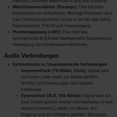
Elektrolyt, Keramik) beeinflusst Klang und Stabilität.
Mikrofonvorverstärker (Preamps):
Eine kritische
Komponente für Aufnahmen. Wichtige Parameter sind
Gain (Verstärkungsfaktor, oft bis zu 60 dB oder mehr),
Eigenrauschen, THD+N und Frequenzgang.
Phantomspeisung (+48V):
Eine über das
symmetrische XLR-Kabel bereitgestellte Spannung zur
Versorgung von Kondensatormikrofonen.
Audio Verbindungen
Symmetrische vs. Unsymmetrische Verbindungen:
Unsymmetrisch (TS-Klinke, Cinch):
Signal wird
auf einem Leiter relativ zur Masse geführt.
Anfällig für Einstreuungen über längere
Kabelwege.
Symmetrisch (XLR, TRS-Klinke):
Signal wird auf
zwei Leitern geführt, einmal normalphasig (+) und
einmal invertiert (-), relativ zur Masse. Am
Eingang wird die Differenz gebildet. Störungen,