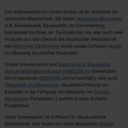
Das Ingenieurbüro Dr-Jordan-Design ist Ihr Spezialist für
akustische Messtechnik. Wir bieten
akustische Messungen
(z.B. Raumakustik, Bauakustik) als Dienstleistung
bundesweit bei Ihnen an. Sie finden bei uns aber auch viele
Produkte aus dem Bereich der akustischen Messtechnik
wie
Mikrofone
,
Kalibratoren
sowie unsere Software
Akulap
zur Messung akustischer Parameter.
Unsere Schwerpunkte sind
Raumakustik
,
Bauakustik
,
Sprachverständlichkeit nach DIN60268-16
, Umweltlärm,
tiefe Frequenzen (
DIN45680
und Infraschall)), aber auch
Ultraschall am Arbeitsplatz
, akustische Prüfung von
Bauteilen in der Fertigung und Messung von
Psycho-
Akustischen
Parametern (Lautheit in sone, Schärfe,
Roughness).
Unser Schwerpunkt ist Software für die akustische
Messtechnik. Hier finden Sie unser Messystem
Akulap
,