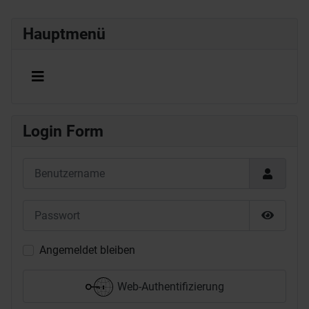
Hauptmenü
Login Form
Benutzername
Passwort
Passwor
Angemeldet bleiben
Web-Authentifizierung