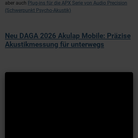
aber auch
Plug-ins für die APX Serie von Audio Precision
(Schwerpunkt Psycho-Akustik)
Neu DAGA 2026 Akulap Mobile: Präzise
Akustikmessung für unterwegs