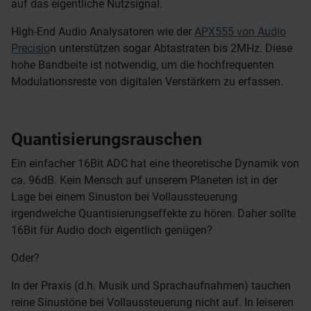
auf das eigentliche Nutzsignal.
High-End Audio Analysatoren wie der
APX555 von Audio
Precisio
n unterstützen sogar Abtastraten bis 2MHz. Diese
hohe Bandbeite ist notwendig, um die hochfrequenten
Modulationsreste von digitalen Verstärkern zu erfassen.
Quantisierungsrauschen
Ein einfacher 16Bit ADC hat eine theoretische Dynamik von
ca. 96dB. Kein Mensch auf unserem Planeten ist in der
Lage bei einem Sinuston bei Vollaussteuerung
irgendwelche Quantisierungseffekte zu hören. Daher sollte
16Bit für Audio doch eigentlich genügen?
Oder?
In der Praxis (d.h. Musik und Sprachaufnahmen) tauchen
reine Sinustöne bei Vollaussteuerung nicht auf. In leiseren