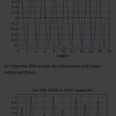
Im folgenden Bild wurden die Abtastwerte (rot) linear
interpoliert (blau).