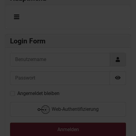
Login Form
Benutzername
Passwort
Passwor
Angemeldet bleiben
Web-Authentifizierung
Anmelden