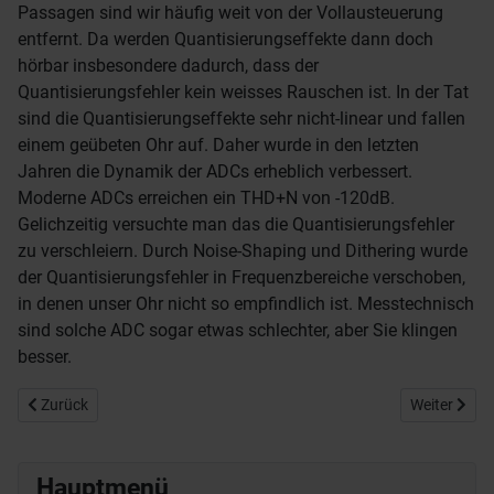
Passagen sind wir häufig weit von der Vollausteuerung
entfernt. Da werden Quantisierungseffekte dann doch
hörbar insbesondere dadurch, dass der
Quantisierungsfehler kein weisses Rauschen ist. In der Tat
sind die Quantisierungseffekte sehr nicht-linear und fallen
einem geübeten Ohr auf. Daher wurde in den letzten
Jahren die Dynamik der ADCs erheblich verbessert.
Moderne ADCs erreichen ein THD+N von -120dB.
Gelichzeitig versuchte man das die Quantisierungsfehler
zu verschleiern. Durch Noise-Shaping und Dithering wurde
der Quantisierungsfehler in Frequenzbereiche verschoben,
in denen unser Ohr nicht so empfindlich ist. Messtechnisch
sind solche ADC sogar etwas schlechter, aber Sie klingen
besser.
Vorheriger Beitrag: Soundkarten
Nächster Bei
Zurück
Weiter
Hauptmenü