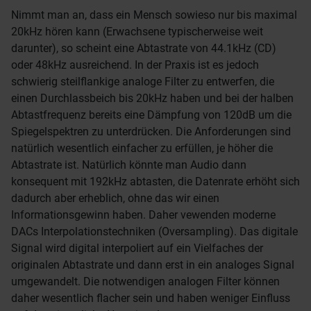
Nimmt man an, dass ein Mensch sowieso nur bis maximal
20kHz hören kann (Erwachsene typischerweise weit
darunter), so scheint eine Abtastrate von 44.1kHz (CD)
oder 48kHz ausreichend. In der Praxis ist es jedoch
schwierig steilflankige analoge Filter zu entwerfen, die
einen Durchlassbeich bis 20kHz haben und bei der halben
Abtastfrequenz bereits eine Dämpfung von 120dB um die
Spiegelspektren zu unterdrücken. Die Anforderungen sind
natürlich wesentlich einfacher zu erfüllen, je höher die
Abtastrate ist. Natürlich könnte man Audio dann
konsequent mit 192kHz abtasten, die Datenrate erhöht sich
dadurch aber erheblich, ohne das wir einen
Informationsgewinn haben. Daher vewenden moderne
DACs Interpolationstechniken (Oversampling). Das digitale
Signal wird digital interpoliert auf ein Vielfaches der
originalen Abtastrate und dann erst in ein analoges Signal
umgewandelt. Die notwendigen analogen Filter können
daher wesentlich flacher sein und haben weniger Einfluss