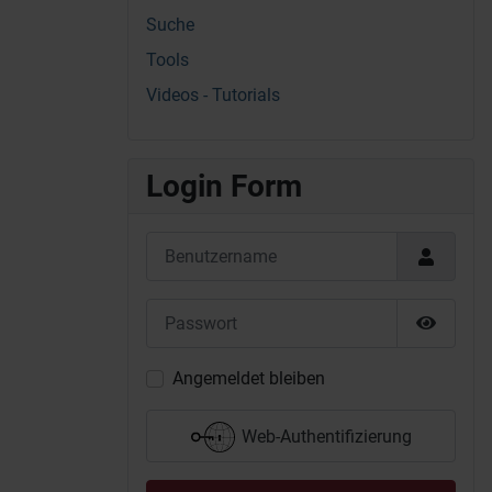
Suche
Tools
Videos - Tutorials
Login Form
Benutzername
Passwort
Passwor
Angemeldet bleiben
Web-Authentifizierung