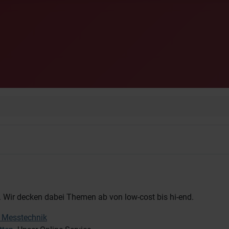
n. Wir decken dabei Themen ab von low-cost bis hi-end.
 Messtechnik