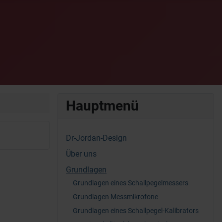
Hauptmenü
Dr-Jordan-Design
Über uns
Grundlagen
Grundlagen eines Schallpegelmessers
Grundlagen Messmikrofone
Grundlagen eines Schallpegel-Kalibrators