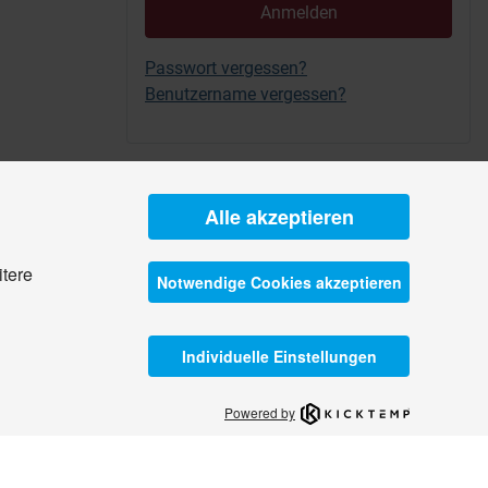
Anmelden
Passwort vergessen?
Benutzername vergessen?
Alle akzeptieren
itere
Notwendige Cookies akzeptieren
Individuelle Einstellungen
Powered by