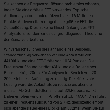
Sie können die Frequenzauflösung problemlos erhöhen,
indem Sie eine größere FFT verwenden. Typische
Audioanalysatoren unterstützen bis zu 16 Millionen
Punkte. Andererseits verringert eine größere FFT die
Zeitauflösung. Dies ist keine Einschränkung des FFT-
Analysators, sondern eines der grundlegenden Theoreme
der Signalverarbeitung.
Wir veranschaulichen dies anhand eines Beispiels.
Standardmäßig verwenden wir eine Abtastrate von
44100Hz und eine FFT-Größe von 1024 Punkten. Die
Frequenzauflösung beträgt 43Hz und die Dauer eines
Blocks beträgt 20ms. Für Analysen im Bereich von 20-
200Hz ist diese Auflösung zu niedrig. Die effektivste
Lösung wäre, die Abtastrate zu reduzieren, aber die
meisten AD-Schnittstellen sind auf 32kHz beschränkt.
Daher erhöhen wir die FFT-Größe auf z.B. 16384. Dies führt
zu einer Frequenzauflösung von 2,7Hz, gleichzeitig erhöht
sich aber die Dauer eines Blocks auf 372ms. Wenn Sie zur