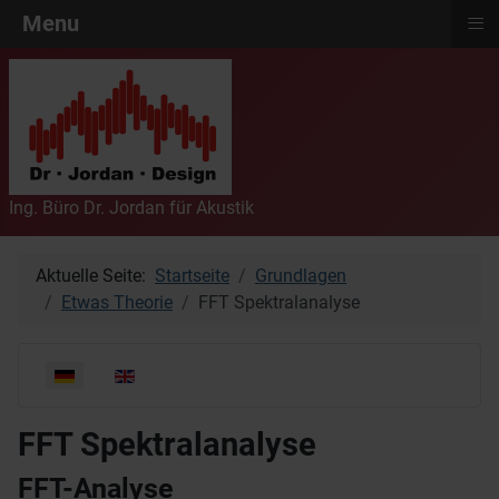
≡
Menu
Ing. Büro Dr. Jordan für Akustik
Aktuelle Seite:
Startseite
Grundlagen
Etwas Theorie
FFT Spektralanalyse
Sprache auswählen
FFT Spektralanalyse
FFT-Analyse