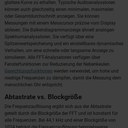
glattere Kurve zu erhalten. Typische Audioanalysatoren
können auch gleichzeitig einen minimalen, maximalen
oder Gesamtdurchschnitt anzeigen. Sie können
Messungen mit einem Messcursor präzise vom Display
ablesen. Die Balkendiagrammanzeige ähnelt analogen
Spektrumanalysatoren. Sie verfügt über eine
Spitzenwertspeicherung und ein einstellbares dynamisches
Verhalten, um eine schnelle oder langsame Anzeige zu
simulieren. Alle FFT-Analysatoren verfügen über
Fensterfunktionen zur Reduzierung der Nebenkeulen.
Gewichtungsfunktionen
werden verwendet, um hohe und
niedrige Frequenzen zu dämpfen, damit die Messung dem
menschlichen Ohr entspricht.
Abtastrate vs. Blockgröße
Die Frequenzauflösung ergibt sich aus der Abtastrate
geteilt durch die Blockgröße der FFT und ist konstant für
alle Frequenzen. Bei 44,1 kHz und einer Blockgröße von
1024 beträgt die Frequenzauflösung beispielsweise