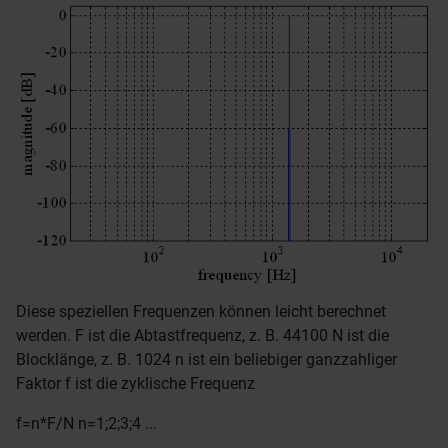
Diese speziellen Frequenzen können leicht berechnet
werden. F ist die Abtastfrequenz, z. B. 44100 N ist die
Blocklänge, z. B. 1024 n ist ein beliebiger ganzzahliger
Faktor f ist die zyklische Frequenz
f=n*F/N n=1;2;3;4 ...