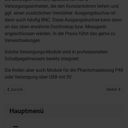
Versorgungseinheiten, die den Konstantstrom liefern und
ggf. einen zusätzlichen Verstärker. Ausgangsbuchse ist
dann auch häufig BNC. Diese Ausgangsbuchse kann dann
an das oben erwähnte Oszilloskop bzw. Messgerät
angeschlossen werden. In der Praxis führt das gerne zu
Verwechselungen.
Solche Versorgungs-Module sind in professionellen
Schallpegelmessern bereits integriert.
Sie finden aber auch Module für die Phantomspeisung P48
oder Versorgung über USB mit 5V
Vorheriger Beitrag: Datei Formate
Nächster Be
Zurück
Weiter
Hauptmenü