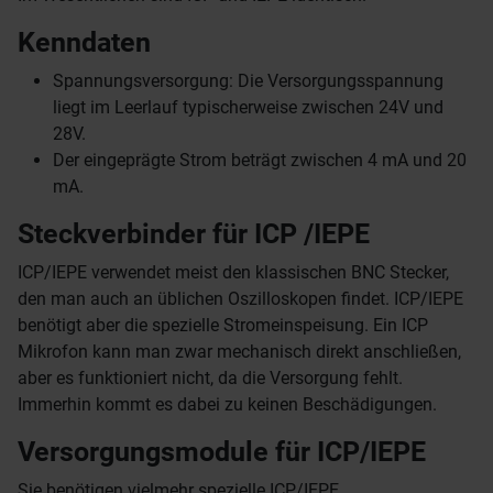
Kenndaten
Spannungsversorgung: Die Versorgungsspannung
liegt im Leerlauf typischerweise zwischen 24V und
28V.
Der eingeprägte Strom beträgt zwischen 4 mA und 20
mA.
Steckverbinder für ICP /IEPE
ICP/IEPE verwendet meist den klassischen BNC Stecker,
den man auch an üblichen Oszilloskopen findet. ICP/IEPE
benötigt aber die spezielle Stromeinspeisung. Ein ICP
Mikrofon kann man zwar mechanisch direkt anschließen,
aber es funktioniert nicht, da die Versorgung fehlt.
Immerhin kommt es dabei zu keinen Beschädigungen.
Versorgungsmodule für ICP/IEPE
Sie benötigen vielmehr spezielle ICP/IEPE