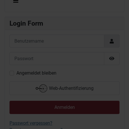
Login Form
Benutzername
Passwort
Passwor
Angemeldet bleiben
Web-Authentifizierung
Anmelden
Passwort vergessen?