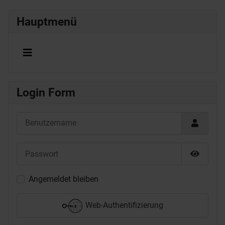
Hauptmenü
Login Form
Benutzername
Passwort
Passwor
Angemeldet bleiben
Web-Authentifizierung