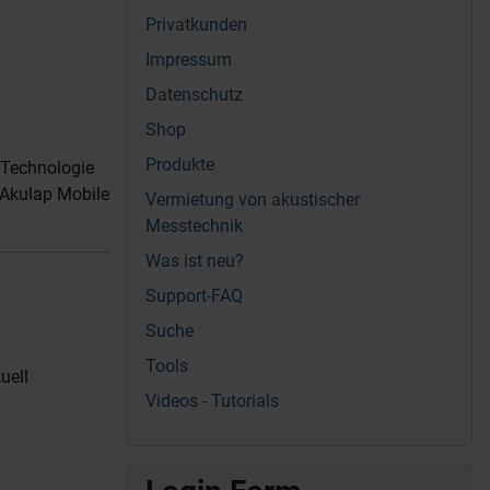
Privatkunden
Impressum
Datenschutz
Shop
Produkte
n Technologie
t Akulap Mobile
Vermietung von akustischer
Messtechnik
Was ist neu?
Support-FAQ
Suche
Tools
uell
Videos - Tutorials