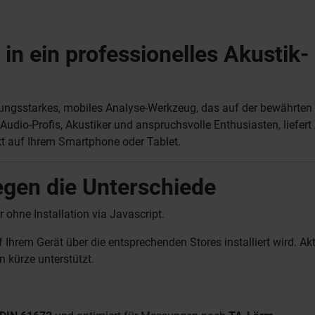
in ein professionelles Akustik-
istungsstarkes, mobiles Analyse-Werkzeug, das auf der bewährte
r Audio-Profis, Akustiker und anspruchsvolle Enthusiasten, liefer
kt auf Ihrem Smartphone oder Tablet.
egen die Unterschiede
hne Installation via Javascript.
Ihrem Gerät über die entsprechenden Stores installiert wird. Akt
 kürze unterstützt.