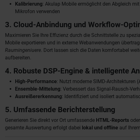
Kalibrierung
: Akulap Mobile ermöglicht den Abgleich mi
Mikrofon verwenden
3. Cloud-Anbindung und Workflow-Opti
Maximieren Sie Ihre Effizienz durch die Schnittstelle zu spe
Mobile exportieren und in externe Webanwendungen übertrag
Raumingeniuere
. Dort lassen sich die Daten komfortabel weit
aufbereiten.
4. Robuste DSP-Engine & intelligente An
High-Performance
: Nutzt moderne SIMD-Architekturen (
Ensemble-Mittelung
: Verbessert das Signal-Rausch-Verh
Ausreißererkennung
: Identifiziert und isoliert automa
5. Umfassende Berichterstellung
Generieren Sie direkt vor Ort umfassende
HTML-Reports
oder
gesamte Auswertung erfolgt dabei
lokal und offline
auf Ihrem