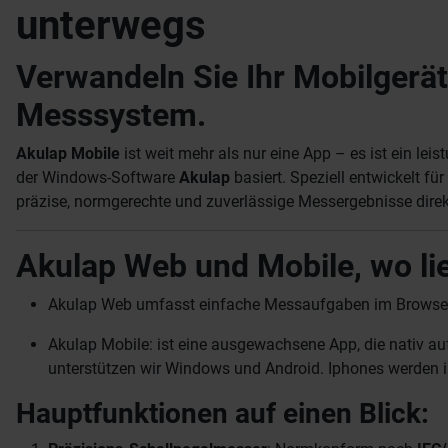
unterwegs
Verwandeln Sie Ihr Mobilgerät 
Messsystem.
Akulap Mobile
ist weit mehr als nur eine App – es ist ein le
der Windows-Software
Akulap
basiert. Speziell entwickelt fü
präzise, normgerechte und zuverlässige Messergebnisse dire
Akulap Web und Mobile, wo li
Akulap Web umfasst einfache Messaufgaben im Browser o
Akulap Mobile: ist eine ausgewachsene App, die nativ auf 
unterstützen wir Windows und Android. Iphones werden in
Hauptfunktionen auf einen Blick: