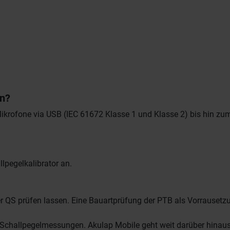
n?
 Mikrofone via USB (IEC 61672 Klasse 1 und Klasse 2) bis hin 
lpegelkalibrator an.
 QS prüfen lassen. Eine Bauartprüfung der PTB als Vorrausetzu
ur Schallpegelmessungen. Akulap Mobile geht weit darüber hinaus