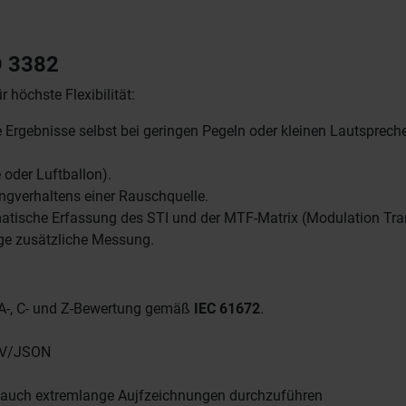
O 3382
 höchste Flexibilität:
e Ergebnisse selbst bei geringen Pegeln oder kleinen Lautspreche
oder Luftballon).
ngverhaltens einer Rauschquelle.
atische Erfassung des STI und der MTF-Matrix (Modulation Tra
ge zusätzliche Messung.
 A-, C- und Z-Bewertung gemäß
IEC 61672
.
CSV/JSON
um auch extremlange Aujfzeichnungen durchzuführen