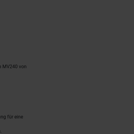
zum MV240 von
ng für eine
.